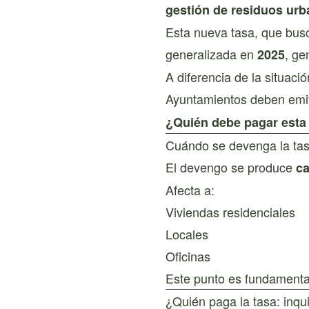
gestión de residuos ur
Esta nueva tasa, que busc
generalizada en
, ge
2025
A diferencia de la situac
Ayuntamientos deben emi
¿Quién debe pagar esta t
Cuándo se devenga la ta
El devengo se produce
ca
Afecta a:
Viviendas residenciales
Locales
Oficinas
Este punto es fundamenta
¿Quién paga la tasa: inqui