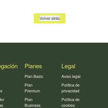
Volver atrás
gación
Planes
Legal
Plan Basic
Aviso legal
Plan
Política de
os
Premium
privacidad
dor
Plan
Política de
as
Business
cookies