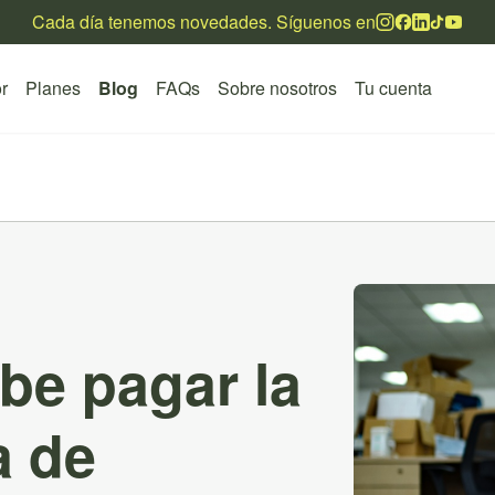
Cada día tenemos novedades. Síguenos en
r
Planes
Blog
FAQs
Sobre nosotros
Tu cuenta
be pagar la
a de