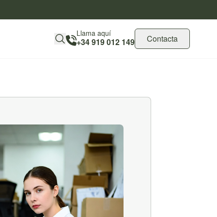
Llama aquí
Contacta
+34 919 012 149