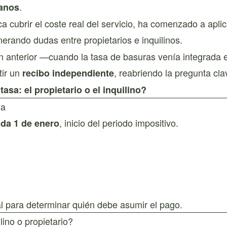
.
banos
a cubrir el coste real del servicio, ha comenzado a apli
nerando dudas entre propietarios e inquilinos.
ión anterior —cuando la tasa de basuras venía integrada 
tir un
, reabriendo la pregunta cla
recibo independiente
asa: el propietario o el inquilino?
sa
, inicio del periodo impositivo.
da 1 de enero
l para determinar quién debe asumir el pago.
lino o propietario?