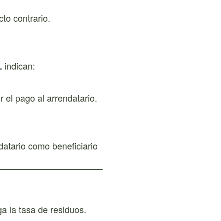
cto contrario.
indican:
L
 el pago al arrendatario.
ndatario como beneficiario
a la tasa de residuos.