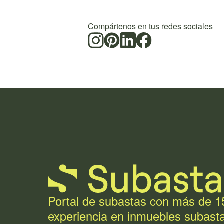
Compártenos en tus
redes sociales
Portal de subastas con más de 1
experiencia en inmuebles subast