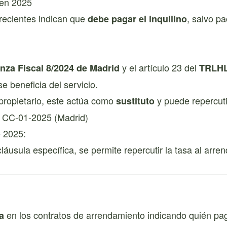
 en 2025
 recientes indican que
, salvo pa
debe pagar el inquilino
y el artículo 23 del
nza Fiscal 8/2024 de Madrid
TRLH
se beneficia del servicio.
l propietario, este actúa como
y puede repercutir
sustituto
a CC-01-2025 (Madrid)
e 2025:
cláusula específica, se permite repercutir la tasa al arre
en los contratos de arrendamiento indicando quién pag
a