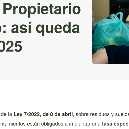
 Propietario
o: así queda
2025
 de la
, sobre residuos y suel
Ley 7/2022, de 8 de abril
untamientos están obligados a implantar una
tasa especí