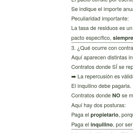
Se indique el importe anua
Peculiaridad importante:
La tasa de residuos es u
pacto específico,
siempre 
3. ¿Qué ocurre con contra
Aquí aparecen distintas in
Contratos donde SÍ se rep
➡️ La repercusión es válid
El inquilino debe pagarla.
Contratos donde
se m
NO
Aquí hay dos posturas:
Paga el
, por
propietario
Paga el
, por ser
inquilino