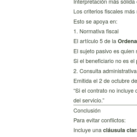
Interpretación más sólida
Los criterios fiscales más
Esto se apoya en:
1. Normativa fiscal
El artículo 5 de la
Ordena
El sujeto pasivo es quien 
Si el beneficiario no es e
2. Consulta administrativ
Emitida el 2 de octubre d
“Si el contrato no incluye 
del servicio.”
Conclusión
Para evitar conflictos:
Incluye una
cláusula clar