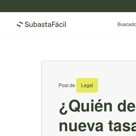
Buscado
Post de
Legal
¿Quién de
nueva tas