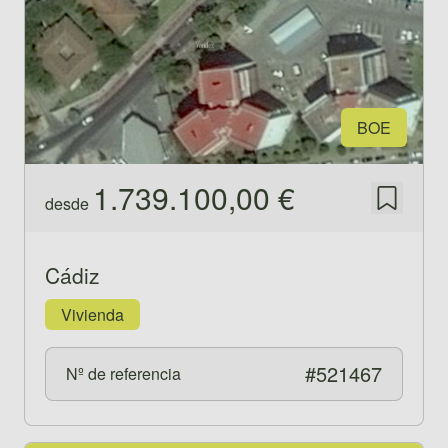
BOE
1.739.100,00 €
desde
Guardar
Cádiz
Vivienda
#521467
Nº de referencia