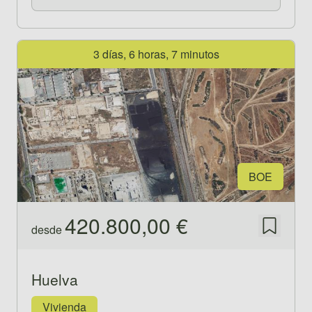
Ver propiedad 521483
3 días, 6 horas, 7 minutos
BOE
420.800,00 €
desde
Guardar
Huelva
Vivienda