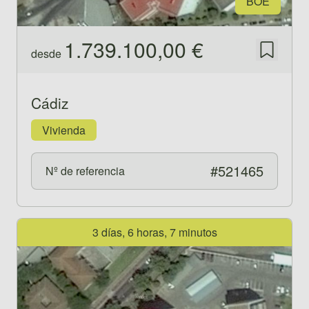
BOE
1.739.100,00 €
desde
Guardar
Cádiz
Vivienda
#521465
Nº de referencia
Ver propiedad 521466
3 días, 6 horas, 7 minutos