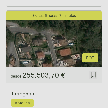
Ver propiedad 521462
3 días, 6 horas, 7 minutos
BOE
255.503,70 €
desde
Guardar
Tarragona
Vivienda