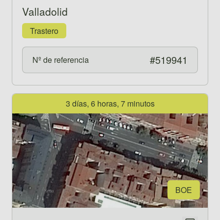
Valladolid
Trastero
#519941
Nº de referencia
Ver propiedad 521463
3 días, 6 horas, 7 minutos
BOE