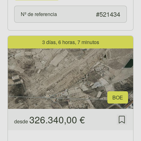
#521434
Nº de referencia
Ver propiedad 521432
3 días, 6 horas, 7 minutos
BOE
326.340,00 €
desde
Guardar