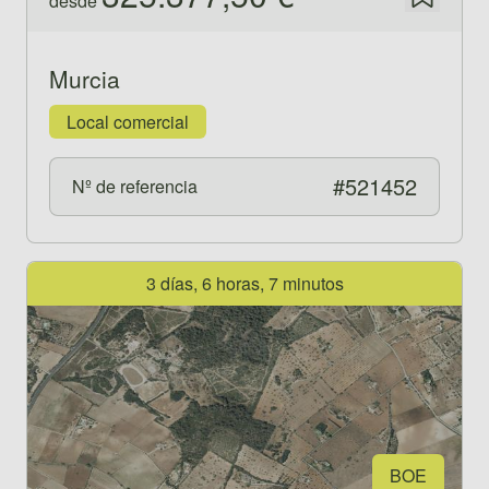
desde
Guardar
Murcia
Local comercial
#521452
Nº de referencia
Ver propiedad 521015
3 días, 6 horas, 7 minutos
BOE