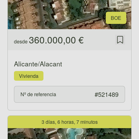
BOE
360.000,00 €
desde
Guardar
Alicante/Alacant
Vivienda
#521489
Nº de referencia
Ver propiedad 521490
3 días, 6 horas, 7 minutos