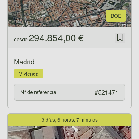
BOE
294.854,00 €
desde
Guardar
Madrid
Vivienda
#521471
Nº de referencia
Ver propiedad 521473
3 días, 6 horas, 7 minutos