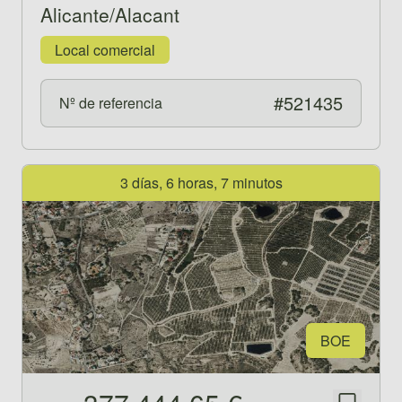
Alicante/Alacant
Local comercial
#521435
Nº de referencia
Ver propiedad 521480
3 días, 6 horas, 7 minutos
BOE