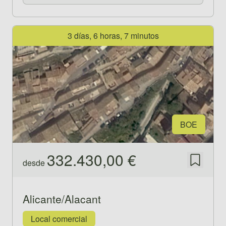
Ver propiedad 521434
3 días, 6 horas, 7 minutos
BOE
332.430,00 €
desde
Guardar
Alicante/Alacant
Local comercial