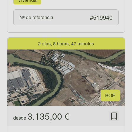
#519940
Nº de referencia
Ver propiedad 519941
2 días, 8 horas, 47 minutos
BOE
3.135,00 €
desde
Guardar