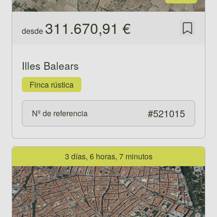
311.670,91 €
desde
Guardar
Illes Balears
Finca rústica
#521015
Nº de referencia
Ver propiedad 521471
3 días, 6 horas, 7 minutos