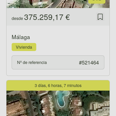
375.259,17 €
desde
Guardar
Málaga
Vivienda
#521464
Nº de referencia
Ver propiedad 521489
3 días, 6 horas, 7 minutos