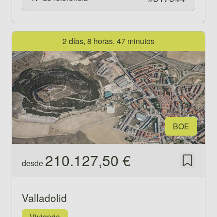
Ver propiedad 519940
2 días, 8 horas, 47 minutos
BOE
210.127,50 €
desde
Guardar
Valladolid
Vivienda