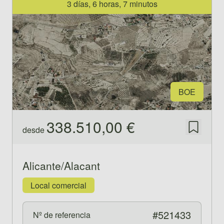
3 días, 6 horas, 7 minutos
BOE
338.510,00 €
desde
Guardar
Alicante/Alacant
Local comercial
#521433
Nº de referencia