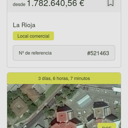
1.782.640,56 €
desde
Guardar
La Rioja
Local comercial
#521463
Nº de referencia
Ver propiedad 521465
3 días, 6 horas, 7 minutos