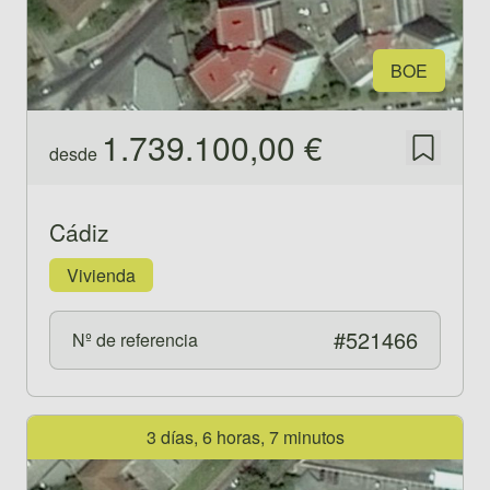
BOE
1.739.100,00 €
desde
Guardar
Cádiz
Vivienda
#521466
Nº de referencia
Ver propiedad 521467
3 días, 6 horas, 7 minutos